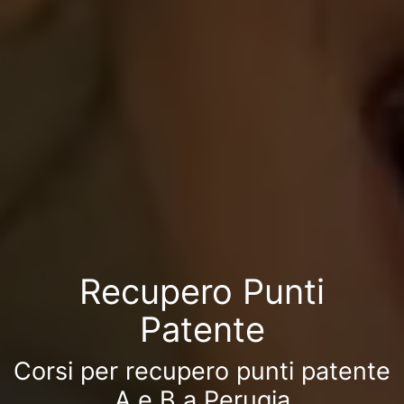
Recupero Punti
Patente
Corsi per recupero punti patente
A e B a Perugia