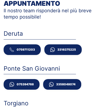
APPUNTAMENTO
Il nostro team risponderà nel più breve
tempo
possibile!
Deruta
0759711203
3316375225
Ponte San Giovanni
075394768
3358048074
Torgiano