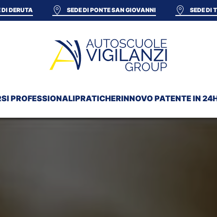
 DI DERUTA
SEDE DI PONTE SAN GIOVANNI
SEDE DI
SI PROFESSIONALI
PRATICHE
RINNOVO PATENTE IN 24