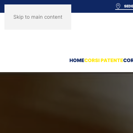
SEDE
Skip to main content
HOME
CORSI PATENTE
COR