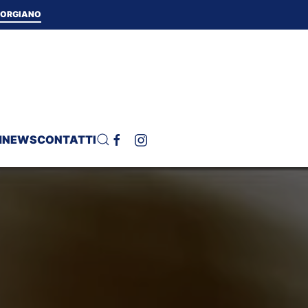
 TORGIANO
H
NEWS
CONTATTI