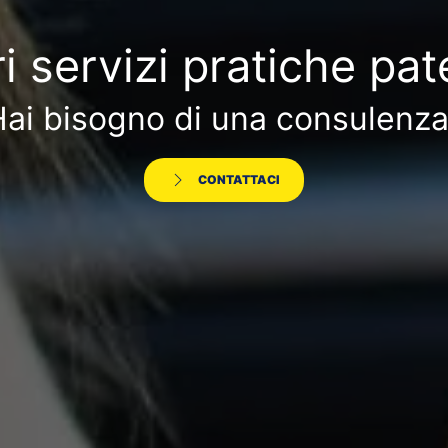
ri servizi pratiche pat
ai bisogno di una consulenz
CONTATTACI