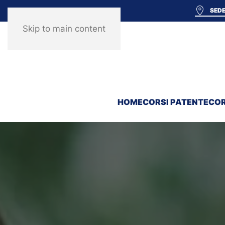
SEDE
Skip to main content
HOME
CORSI PATENTE
COR