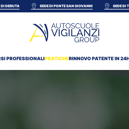
 DI DERUTA
SEDE DI PONTE SAN GIOVANNI
SEDE DI
SI PROFESSIONALI
PRATICHE
RINNOVO PATENTE IN 24