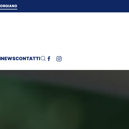
 TORGIANO
H
NEWS
CONTATTI