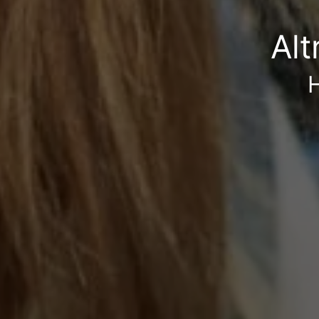
Alt
H