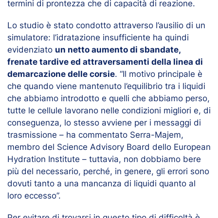
termini di prontezza che di capacità di reazione.
Lo studio è stato condotto attraverso l’ausilio di un
simulatore: l’idratazione insufficiente ha quindi
evidenziato
un netto aumento di sbandate,
frenate tardive ed attraversamenti della linea di
demarcazione delle corsie
. “Il motivo principale è
che quando viene mantenuto l’equilibrio tra i liquidi
che abbiamo introdotto e quelli che abbiamo perso,
tutte le cellule lavorano nelle condizioni migliori e, di
conseguenza, lo stesso avviene per i messaggi di
trasmissione – ha commentato Serra-Majem,
membro del Science Advisory Board dello European
Hydration Institute – tuttavia, non dobbiamo bere
più del necessario, perché, in genere, gli errori sono
dovuti tanto a una mancanza di liquidi quanto al
loro eccesso”.
Per evitare di trovarsi in questo tipo di difficoltà è