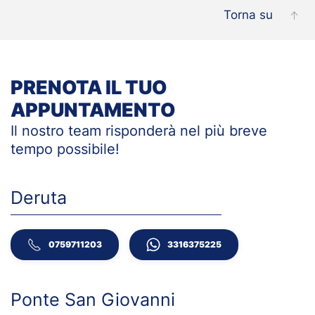
Torna su
PRENOTA IL TUO
APPUNTAMENTO
Il nostro team risponderà nel più breve
tempo
possibile!
Deruta
0759711203
3316375225
Ponte San Giovanni