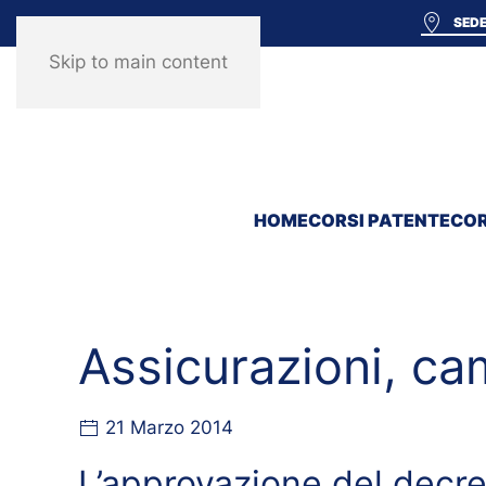
SEDE
Skip to main content
HOME
CORSI PATENTE
COR
Assicurazioni, ca
21 Marzo 2014
L’approvazione del decret