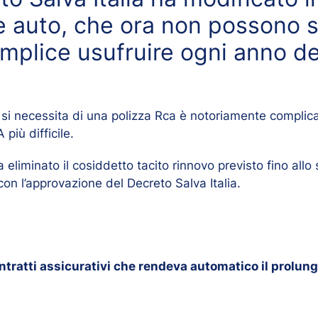
ne auto, che ora non possono s
emplice usufruire ogni anno del
o si necessita di una polizza Rca è notoriamente compli
più difficile.
 ha eliminato il cosiddetto tacito rinnovo previsto fino al
con l’approvazione del Decreto Salva Italia.
 contratti assicurativi che rendeva automatico il prolu