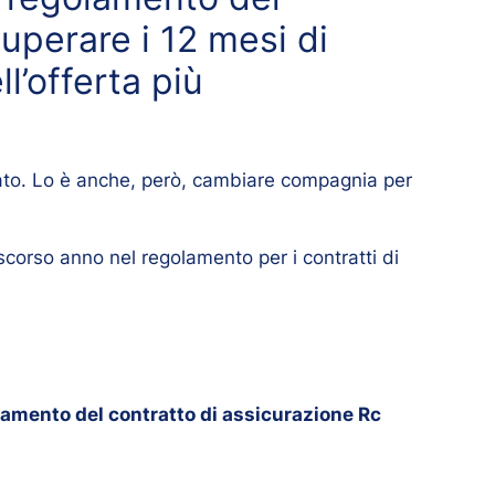
uperare i 12 mesi di
l’offerta più
cato. Lo è anche, però, cambiare compagnia per
lo scorso anno nel regolamento per i contratti di
ngamento del contratto di assicurazione Rc