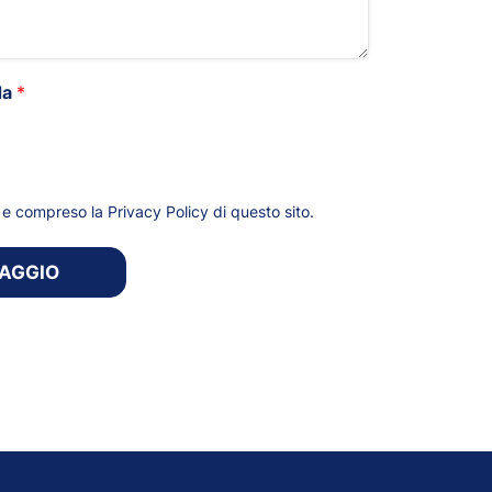
da
*
*
to e compreso la
Privacy Policy
di questo sito.
SAGGIO