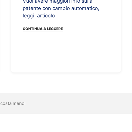
Vuoi avere maggiori info sulla
patente con cambio automatico,
leggi l’articolo
CONTINUA A LEGGERE
 costa meno!