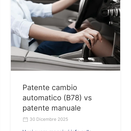
Patente cambio
automatico (B78) vs
patente manuale
30 Dicembre 2025