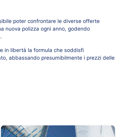
ibile poter confrontare le diverse offerte
 una nuova polizza ogni anno, godendo
.
e in libertà la formula che soddisfi
to, abbassando presumibilmente i prezzi delle