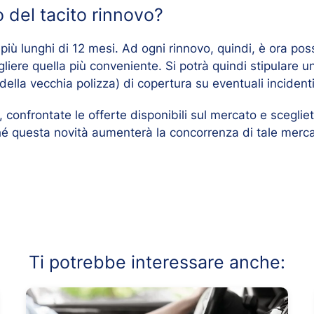
 del tacito rinnovo?
più lunghi di 12 mesi. Ad ogni rinnovo, quindi, è ora poss
liere quella più conveniente. Si potrà quindi stipulare
ella vecchia polizza) di copertura su eventuali incidenti
confrontate le offerte disponibili sul mercato e scegliet
é questa novità aumenterà la concorrenza di tale merca
Ti potrebbe interessare anche: