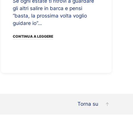
Se ogni estate ti ritrovi a guardare
gli altri salire in barca e pensi
“basta, la prossima volta voglio
guidare io”…
CONTINUA A LEGGERE
Torna su