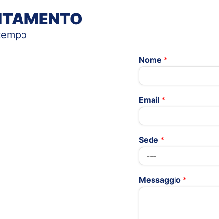
UNTAMENTO
 tempo
Nome
*
Email
*
Sede
*
Messaggio
*