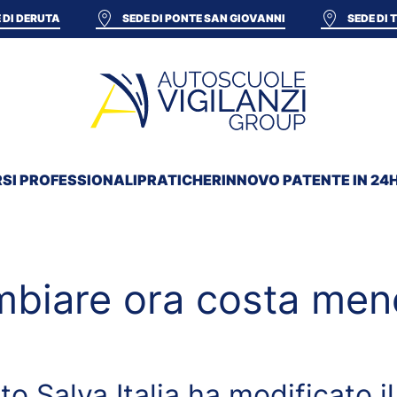
 DI DERUTA
SEDE DI PONTE SAN GIOVANNI
SEDE DI
SI PROFESSIONALI
PRATICHE
RINNOVO PATENTE IN 24
mbiare ora costa men
o Salva Italia ha modificato i