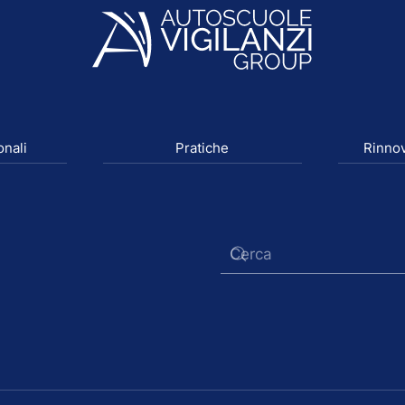
onali
Pratiche
Rinnov