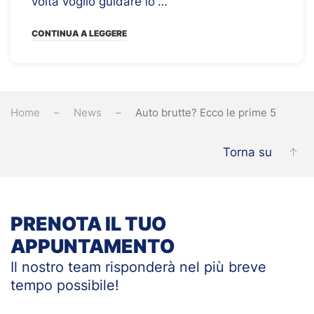
volta voglio guidare io”…
CONTINUA A LEGGERE
Home
News
Auto brutte? Ecco le prime 5
Torna su
PRENOTA IL TUO
APPUNTAMENTO
Il nostro team risponderà nel più breve
tempo
possibile!