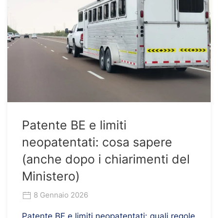
Patente BE e limiti
neopatentati: cosa sapere
(anche dopo i chiarimenti del
Ministero)
8 Gennaio 2026
Patente BE e limiti neopatentati: quali regole