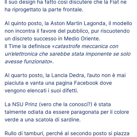
Il suo design ha fatto così discutere che la Fiat ne
ha riprogettato la parte frontale.
Al quinto posto, la Aston Martin Lagonda, il modello
non incontra il favore del pubblico, pur riscuotendo
un discreto successo in Medio Oriente.
Il Time la definisce «
catastrofe meccanica con
un’elettronica che sarebbe stata imponente se solo
avesse funzionato
».
Al quarto posto, la Lancia Dedra, l’auto non è mai
piaciuta e vanta una pagina Facebook dove
vengono elencati i suoi difetti.
La NSU Prinz (vero che la conosci?) è stata
talmente odiata da essere paragonata per il colore
verde a una scatola di sardine.
Rullo di tamburi, perché al secondo posto si piazza