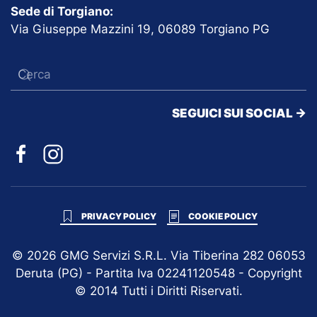
Sede di Torgiano:
Via Giuseppe Mazzini 19, 06089 Torgiano PG
SEGUICI SUI SOCIAL ->
PRIVACY POLICY
COOKIE POLICY
©
2026
GMG Servizi S.R.L. Via Tiberina 282 06053
Deruta (PG) - Partita Iva 02241120548 - Copyright
© 2014 Tutti i Diritti Riservati.