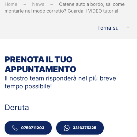
Home
News
Catene auto a bordo, sai come
montarle nel modo corretto? Guarda il VIDEO tutorial
Torna su
PRENOTA IL TUO
APPUNTAMENTO
Il nostro team risponderà nel più breve
tempo
possibile!
Deruta
0759711203
3316375225