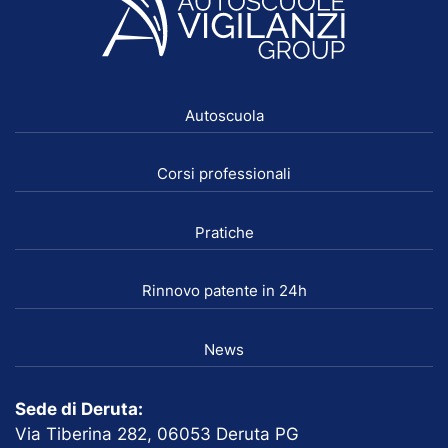
Autoscuola
Corsi professionali
Pratiche
Rinnovo patente in 24h
News
Sede di Deruta:
Via Tiberina 282, 06053 Deruta PG