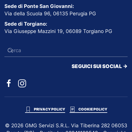
Sede di Ponte San Giovanni:
Via della Scuola 96, 06135 Perugia PG
Sede di Torgiano:
Via Giuseppe Mazzini 19, 06089 Torgiano PG
SEGUICI SUI SOCIAL ->
PRIVACY POLICY
COOKIE POLICY
©
2026
GMG Servizi S.R.L. Via Tiberina 282 06053