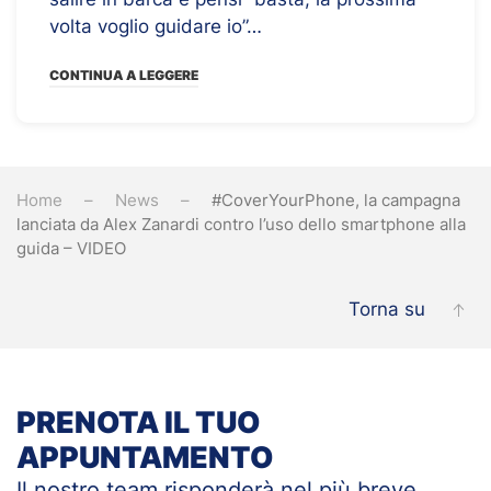
volta voglio guidare io”…
CONTINUA A LEGGERE
Home
News
#CoverYourPhone, la campagna
lanciata da Alex Zanardi contro l’uso dello smartphone alla
guida – VIDEO
Torna su
PRENOTA IL TUO
APPUNTAMENTO
Il nostro team risponderà nel più breve