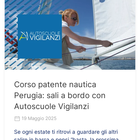
Corso patente nautica
Perugia: sali a bordo con
Autoscuole Vigilanzi
19 Maggio 2025
Se ogni estate ti ritrovi a guardare gli altri
salire in barca e pensi “basta, la prossima