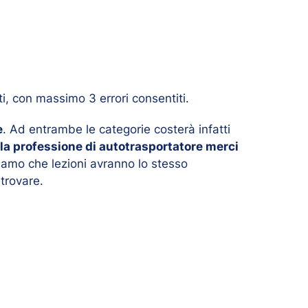
i, con massimo 3 errori consentiti.
e
. Ad entrambe le categorie costerà infatti
a la professione di autotrasportatore merci
iamo che lezioni avranno lo stesso
 trovare.