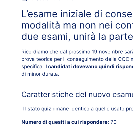
L’esame iniziale di con
modalità ma non nei cont
due esami, unirà la parte
Ricordiamo che dal prossimo 19 novembre sar
prova teorica per il conseguimento della CQC m
specifica.
I candidati dovevano quindi rispond
di minor durata.
Caratteristiche del nuovo esame
Il listato quiz rimane identico a quello usato 
Numero di quesiti a cui rispondere:
70