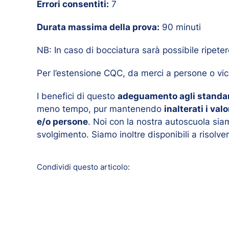
Errori consentiti:
7
Durata massima della prova:
90 minuti
NB: In caso di bocciatura sarà possibile ripete
Per l’estensione CQC, da merci a persone o vic
I benefici di questo
adeguamento agli standard
meno tempo, pur mantenendo
inalterati i va
e/o persone
. Noi con la nostra autoscuola sia
svolgimento. Siamo inoltre disponibili a risolve
Condividi questo articolo: