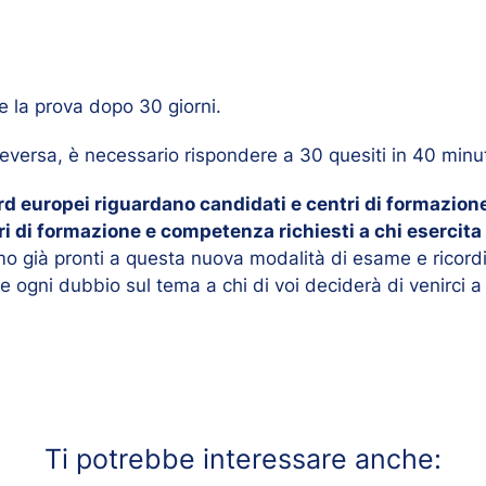
re la prova dopo 30 giorni.
eversa, è necessario rispondere a 30 quesiti in 40 minut
 europei riguardano candidati e centri di formazion
lori di formazione e competenza richiesti a chi esercit
mo già pronti a questa nuova modalità di esame e ricord
re ogni dubbio sul tema a chi di voi deciderà di venirci a
Ti potrebbe interessare anche: