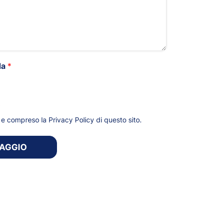
da
*
*
to e compreso la
Privacy Policy
di questo sito.
SAGGIO