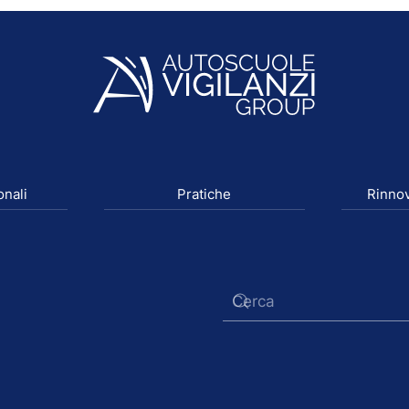
onali
Pratiche
Rinnov