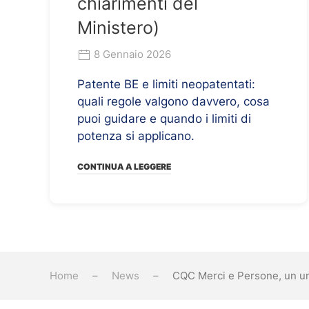
chiarimenti del
Ministero)
8 Gennaio 2026
Patente BE e limiti neopatentati:
quali regole valgono davvero, cosa
puoi guidare e quando i limiti di
potenza si applicano.
CONTINUA A LEGGERE
Home
News
CQC Merci e Persone, un un