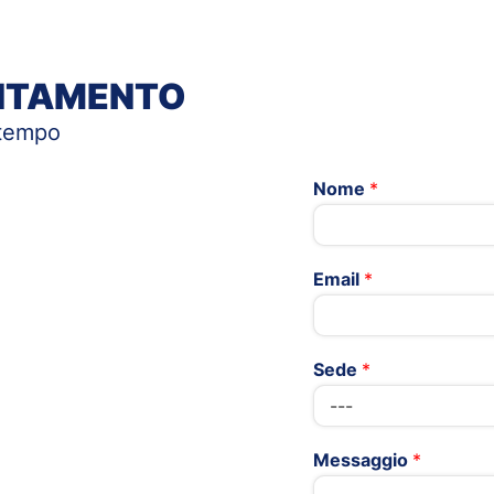
UNTAMENTO
 tempo
Nome
*
Email
*
Sede
*
Messaggio
*