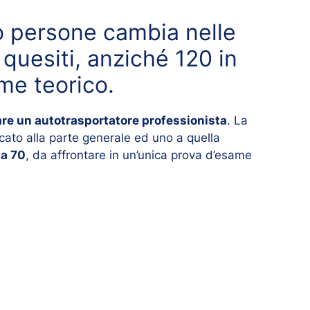
o persone cambia nelle
quesiti, anziché 120 in
ame teorico.
are un autotrasportatore professionista
. La
cato alla parte generale ed uno a quella
 a 70
, da affrontare in un’unica prova d’esame