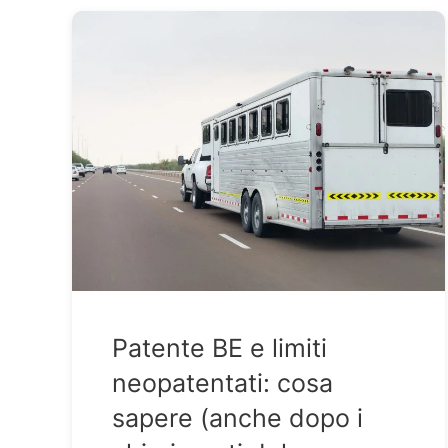
Patente BE e limiti
neopatentati: cosa
sapere (anche dopo i