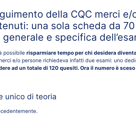
seguimento della CQC merci e/
enuti: una sola scheda da 70 
 generale e specifica dell’es
à possibile
risparmiare tempo per chi desidera divent
erci e/o persone richiedeva infatti due esami: uno dedi
ere ad un totale di 120 quesiti. Ora il numero è sceso
 unico di teoria
precedentemente.