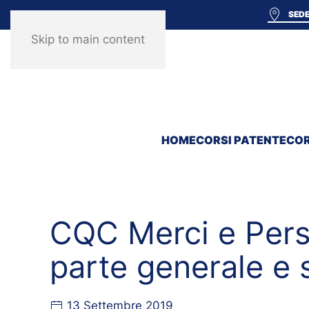
SEDE
Skip to main content
HOME
CORSI PATENTE
COR
CQC Merci e Pers
parte generale e 
13 Settembre 2019