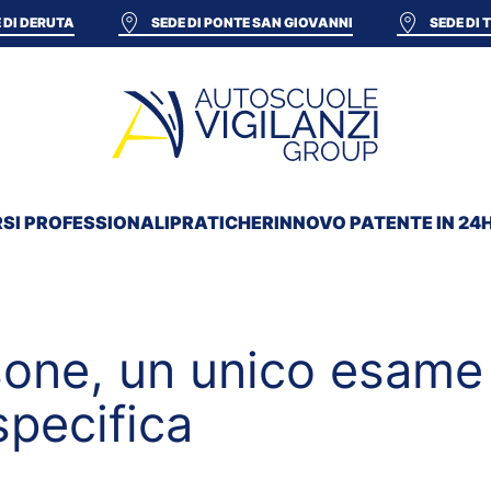
 DI DERUTA
SEDE DI PONTE SAN GIOVANNI
SEDE DI
SI PROFESSIONALI
PRATICHE
RINNOVO PATENTE IN 24
one, un unico esame 
specifica