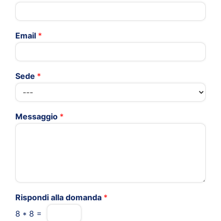
Email
*
Sede
*
Messaggio
*
Rispondi alla domanda
*
8
*
8
=