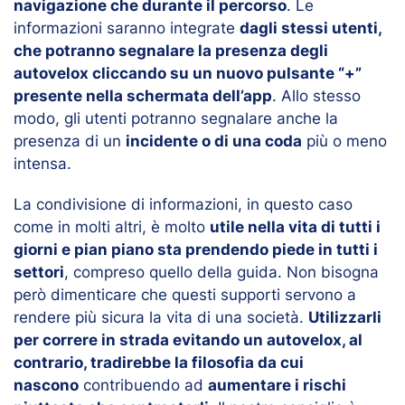
navigazione che durante il percorso
. Le
informazioni saranno integrate
dagli stessi utenti,
che potranno segnalare la presenza degli
autovelox cliccando su un nuovo pulsante “+”
presente nella schermata dell’app
. Allo stesso
modo, gli utenti potranno segnalare anche la
presenza di un
incidente o di una coda
più o meno
intensa.
La condivisione di informazioni, in questo caso
come in molti altri, è molto
utile nella vita di tutti i
giorni e pian piano sta prendendo piede in tutti i
settori
, compreso quello della guida. Non bisogna
però dimenticare che questi supporti servono a
rendere più sicura la vita di una società.
Utilizzarli
per correre in strada evitando un autovelox, al
contrario, tradirebbe la filosofia da cui
nascono
contribuendo ad
aumentare i rischi