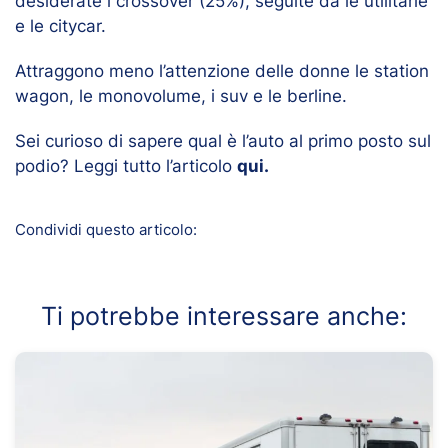
desiderate i crossover (25%), seguite da le utilitarie
e le citycar.
Attraggono meno l’attenzione delle donne le station
wagon, le monovolume, i suv e le berline.
Sei curioso di sapere qual è l’auto al primo posto sul
podio? Leggi tutto l’articolo
qui.
Condividi questo articolo:
Ti potrebbe interessare anche: