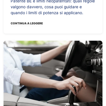
Patente BE e limiti neopatentati: quali regole
valgono davvero, cosa puoi guidare e
quando i limiti di potenza si applicano.
CONTINUA A LEGGERE