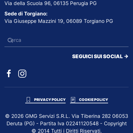
Via della Scuola 96, 06135 Perugia PG
Sede di Torgiano:
Via Giuseppe Mazzini 19, 06089 Torgiano PG
SEGUICI SUI SOCIAL ->
PRIVACY POLICY
COOKIE POLICY
©
2026
GMG Servizi S.R.L. Via Tiberina 282 06053
Deruta (PG) - Partita Iva 02241120548 - Copyright
© 2014 Tutti i Diritti Riservati.