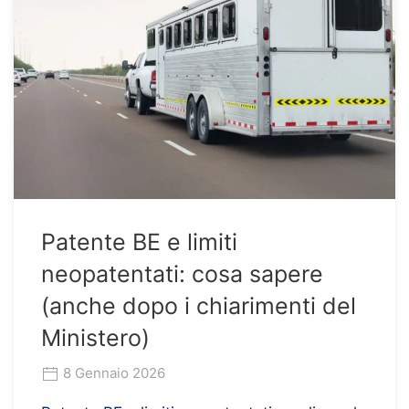
Patente BE e limiti
neopatentati: cosa sapere
(anche dopo i chiarimenti del
Ministero)
8 Gennaio 2026