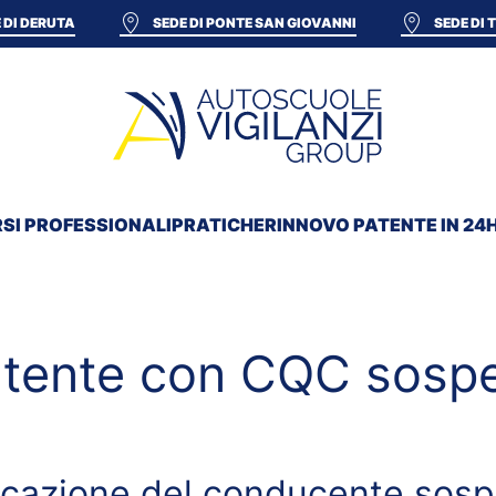
 DI DERUTA
SEDE DI PONTE SAN GIOVANNI
SEDE DI
SI PROFESSIONALI
PRATICHE
RINNOVO PATENTE IN 24
patente con CQC sosp
ificazione del conducente so