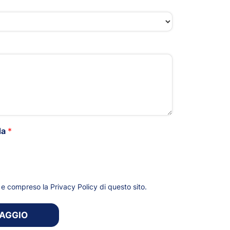
da
*
*
to e compreso la
Privacy Policy
di questo sito.
SAGGIO