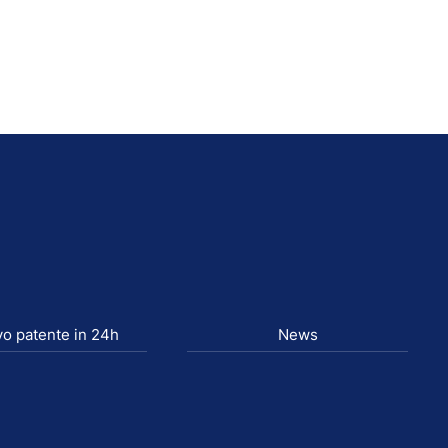
o patente in 24h
News