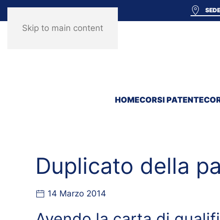
SEDE
Skip to main content
HOME
CORSI PATENTE
COR
Duplicato della 
14 Marzo 2014
Avendo la carta di qual