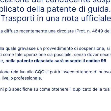
uplicato della patente di guida
 Trasporti in una nota ufficiale
re ha diffuso recentemente una circolare (Prot. n. 4649 d
lla quale gravasse un provvedimento di sospensione, si
fatti come tale operazione sia possibile, senza dover ne
te,
nella patente rilasciata sarà assente il codice 95
.
one relativo alla CQC si potrà invece ottenere di nuovo i
livello professionale.
ni più specifiche su come ottenere il duplicato della tua 