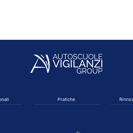
onali
Pratiche
Rinnov