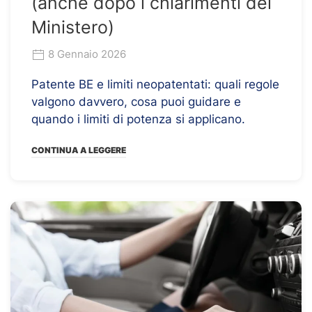
(anche dopo i chiarimenti del
Ministero)
8 Gennaio 2026
Patente BE e limiti neopatentati: quali regole
valgono davvero, cosa puoi guidare e
quando i limiti di potenza si applicano.
CONTINUA A LEGGERE