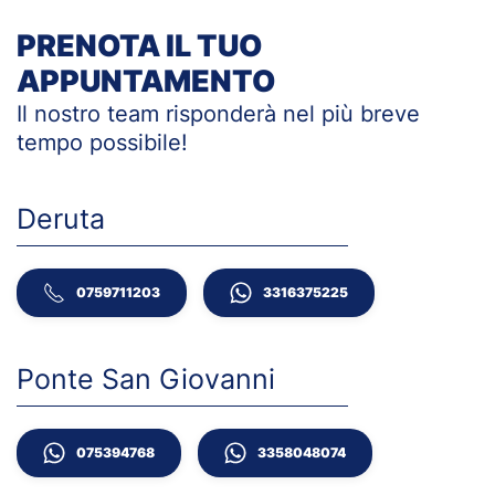
PRENOTA IL TUO
APPUNTAMENTO
Il nostro team risponderà nel più breve
tempo
possibile!
Deruta
0759711203
3316375225
Ponte San Giovanni
075394768
3358048074