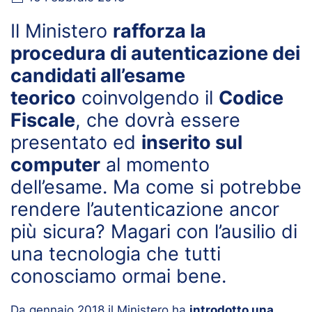
Il Ministero
rafforza la
procedura di autenticazione dei
candidati all’esame
teorico
coinvolgendo il
Codice
Fiscale
, che dovrà essere
presentato ed
inserito sul
computer
al momento
dell’esame. Ma come si potrebbe
rendere l’autenticazione ancor
più sicura? Magari con l’ausilio di
una tecnologia che tutti
conosciamo ormai bene.
Da gennaio 2018 il Ministero ha
introdotto una