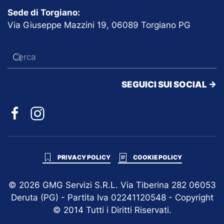
Sede di Torgiano:
Via Giuseppe Mazzini 19, 06089 Torgiano PG
SEGUICI SUI SOCIAL ->
PRIVACY POLICY
COOKIE POLICY
©
2026
GMG Servizi S.R.L. Via Tiberina 282 06053
Deruta (PG) - Partita Iva 02241120548 - Copyright
© 2014 Tutti i Diritti Riservati.