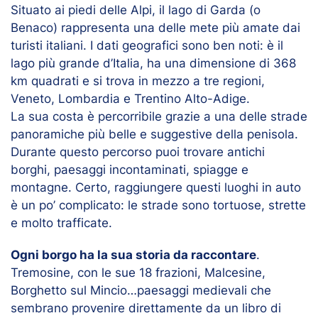
Situato ai piedi delle Alpi, il lago di Garda (o
Benaco) rappresenta una delle mete più amate dai
turisti italiani. I dati geografici sono ben noti: è il
lago più grande d’Italia, ha una dimensione di 368
km quadrati e si trova in mezzo a tre regioni,
Veneto, Lombardia e Trentino Alto-Adige.
La sua costa è percorribile grazie a una delle strade
panoramiche più belle e suggestive della penisola.
Durante questo percorso puoi trovare antichi
borghi, paesaggi incontaminati, spiagge e
montagne. Certo, raggiungere questi luoghi in auto
è un po’ complicato: le strade sono tortuose, strette
e molto trafficate.
Ogni borgo ha la sua storia da raccontare
.
Tremosine, con le sue 18 frazioni, Malcesine,
Borghetto sul Mincio…paesaggi medievali che
sembrano provenire direttamente da un libro di