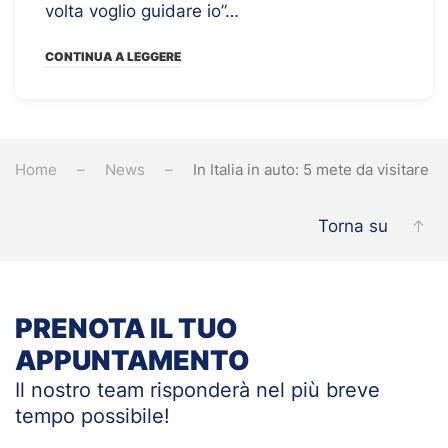
volta voglio guidare io”…
CONTINUA A LEGGERE
Home
News
In Italia in auto: 5 mete da visitare
Torna su
PRENOTA IL TUO
APPUNTAMENTO
Il nostro team risponderà nel più breve
tempo
possibile!