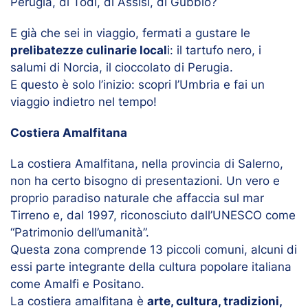
Perugia, di Todi, di Assisi, di Gubbio?
E già che sei in viaggio, fermati a gustare le
prelibatezze culinarie local
i: il tartufo nero, i
salumi di Norcia, il cioccolato di Perugia.
E questo è solo l’inizio: scopri l’Umbria e fai un
viaggio indietro nel tempo!
Costiera Amalfitana
La costiera Amalfitana, nella provincia di Salerno,
non ha certo bisogno di presentazioni. Un vero e
proprio paradiso naturale che affaccia sul mar
Tirreno e, dal 1997, riconosciuto dall’UNESCO come
“Patrimonio dell’umanità”.
Questa zona comprende 13 piccoli comuni, alcuni di
essi parte integrante della cultura popolare italiana
come Amalfi e Positano.
La costiera amalfitana è
arte, cultura, tradizioni,