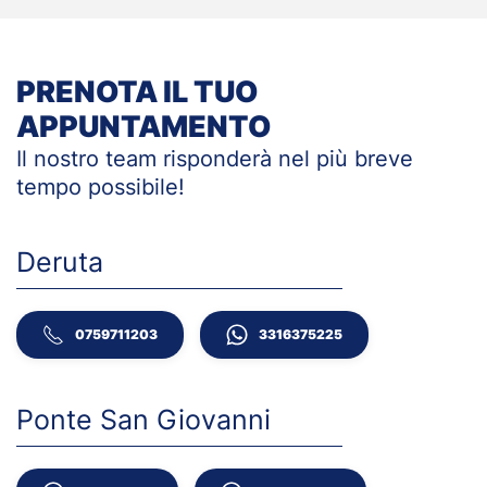
PRENOTA IL TUO
APPUNTAMENTO
Il nostro team risponderà nel più breve
tempo
possibile!
Deruta
0759711203
3316375225
Ponte San Giovanni