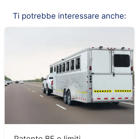
Ti potrebbe interessare anche:
Patente BE e limiti