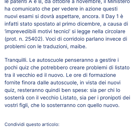
le patenti A e B, da ottobre a novembre, il Ministero
ha comunicato che per vedere in azione questi
nuovi esami si dovrà aspettare, ancora. Il Day 1 è
infatti stato spostato al primo dicembre, a causa di
‘imprevedibili motivi tecnici’ si legge nella circolare
(prot. n. 25402). Voci di corridoio parlano invece di
problemi con le traduzioni, maibe.
Tranquilli. Le autoscuole penseranno a gestire i
pochi quiz che potrebbero creare problemi di listato
tra il vecchio ed il nuovo. Le ore di formazione
fornite finora dalle autoscuole, in vista dei nuovi
quiz, resteranno quindi ben spese: sia per chi lo
sosterrà con il vecchio Listato, sia per i pronipoti dei
vostri figli, che lo sosterranno con quello nuovo.
Condividi questo articolo: