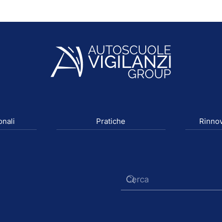
onali
Pratiche
Rinnov