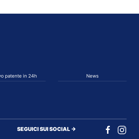
o patente in 24h
News
SEGUICI SUI SOCIAL ->