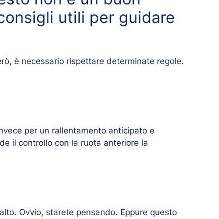
onsigli utili per guidare
però, è necessario rispettare determinate regole.
nvece per un rallentamento anticipato e
de il controllo con la ruota anteriore la
falto. Ovvio, starete pensando. Eppure questo