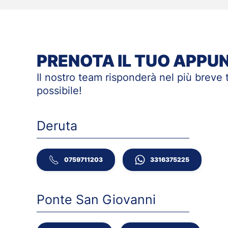
PRENOTA IL TUO APP
Il nostro team risponderà nel più breve
possibile!
Deruta
0759711203
3316375225
Ponte San Giovanni