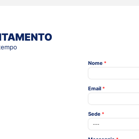
UNTAMENTO
 tempo
Nome
*
Email
*
Sede
*