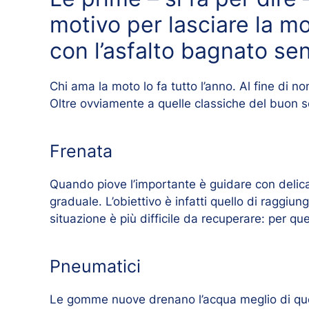
motivo per lasciare la mo
con l’asfalto bagnato senz
Chi ama la moto lo fa tutto l’anno. Al fine di n
Oltre ovviamente a quelle classiche del buon sen
Frenata
Quando piove l’importante è guidare con delic
graduale. L’obiettivo è infatti quello di raggiun
situazione è più difficile da recuperare: per q
Pneumatici
Le gomme nuove drenano l’acqua meglio di quel