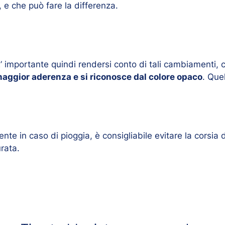
 e che può fare la differenza.
E’ importante quindi rendersi conto di tali cambiamenti, c
maggior aderenza e si riconosce dal colore opaco
. Que
te in caso di pioggia, è consigliabile evitare la corsia 
urata.