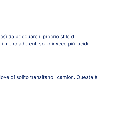
osì da adeguare il proprio stile di
lli meno aderenti sono invece più lucidi.
dove di solito transitano i camion. Questa è