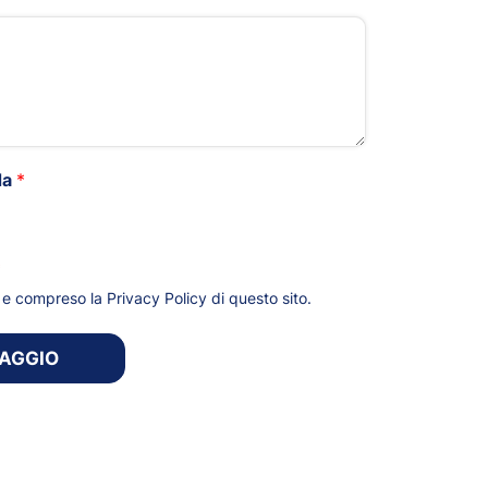
da
*
*
to e compreso la
Privacy Policy
di questo sito.
SAGGIO