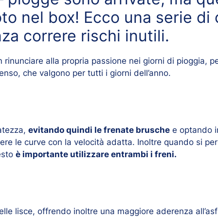
to nel box! Ecco una serie di c
a correre rischi inutili.
on rinunciare alla propria passione nei giorni di pioggia, 
so, che valgono per tutti i giorni dell’anno.
atezza,
evitando quindi le frenate brusche
e optando i
gere le curve con la velocità adatta. Inoltre quando si per
uesto
è importante utilizzare entrambi i freni.
le lisce, offrendo inoltre una maggiore aderenza all’as