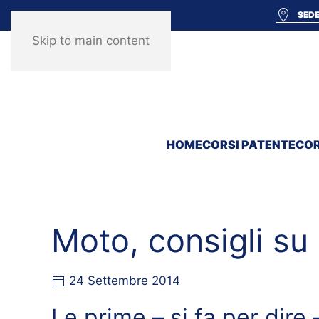
SEDE
Skip to main content
HOME
CORSI PATENTE
COR
Moto, consigli su
24 Settembre 2014
Le prime – si fa per dir