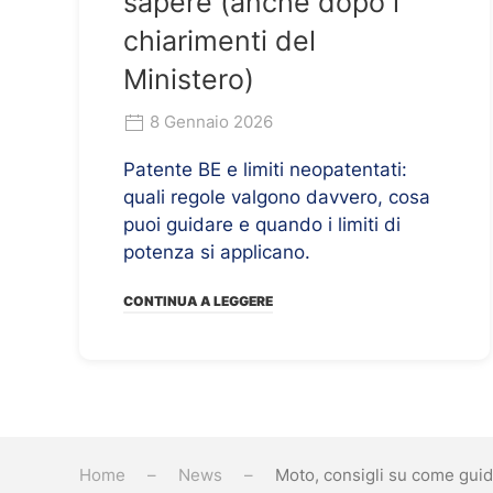
sapere (anche dopo i
chiarimenti del
Ministero)
8 Gennaio 2026
Patente BE e limiti neopatentati:
quali regole valgono davvero, cosa
puoi guidare e quando i limiti di
potenza si applicano.
CONTINUA A LEGGERE
Home
News
Moto, consigli su come guid