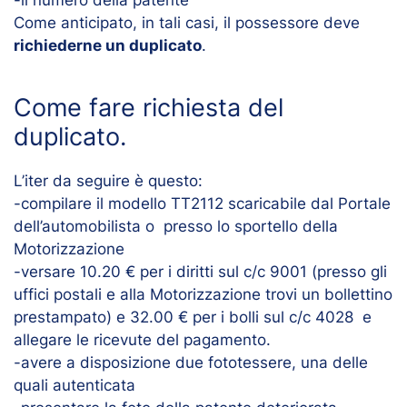
-il numero della patente
Come anticipato, in tali casi, il possessore deve
richiederne un duplicato
.
Come fare richiesta del
duplicato.
L’iter da seguire è questo:
-compilare il modello TT2112 scaricabile dal Portale
dell’automobilista o presso lo sportello della
Motorizzazione
-versare 10.20 € per i diritti sul c/c 9001 (presso gli
uffici postali e alla Motorizzazione trovi un bollettino
prestampato) e 32.00 € per i bolli sul c/c 4028 e
allegare le ricevute del pagamento.
-avere a disposizione due fototessere, una delle
quali autenticata