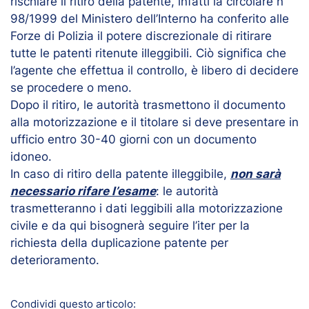
rischiare il ritiro della patente, infatti la circolare n
98/1999 del Ministero dell’Interno ha conferito alle
Forze di Polizia il potere discrezionale di ritirare
tutte le patenti ritenute illeggibili. Ciò significa che
l’agente che effettua il controllo, è libero di decidere
se procedere o meno.
Dopo il ritiro, le autorità trasmettono il documento
alla motorizzazione e il titolare si deve presentare in
ufficio entro 30-40 giorni con un documento
idoneo.
In caso di ritiro della patente illeggibile,
non sarà
necessario rifare l’esame
: le autorità
trasmetteranno i dati leggibili alla motorizzazione
civile e da qui bisognerà seguire l’iter per la
richiesta della duplicazione patente per
deterioramento.
Condividi questo articolo: