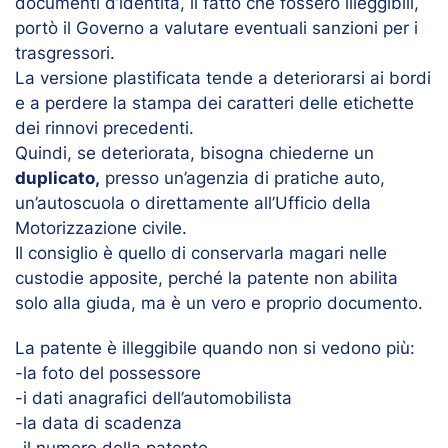
documenti d’identità, il fatto che fossero illeggibili,
portò il Governo a valutare eventuali sanzioni per i
trasgressori.
La versione plastificata tende a deteriorarsi ai bordi
e a perdere la stampa dei caratteri delle etichette
dei rinnovi precedenti.
Quindi, se deteriorata, bisogna chiederne un
duplicato,
presso un’agenzia di pratiche auto,
un’autoscuola
o direttamente all’Ufficio della
Motorizzazione civile.
Il consiglio è quello di conservarla magari nelle
custodie apposite, perché la patente non abilita
solo alla giuda, ma è un vero e proprio documento.
La patente è illeggibile quando non si vedono più:
-la foto del possessore
-i dati anagrafici dell’automobilista
-la data di scadenza