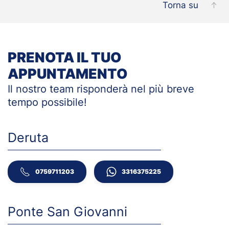
Torna su
PRENOTA IL TUO
APPUNTAMENTO
Il nostro team risponderà nel più breve
tempo
possibile!
Deruta
0759711203
3316375225
Ponte San Giovanni