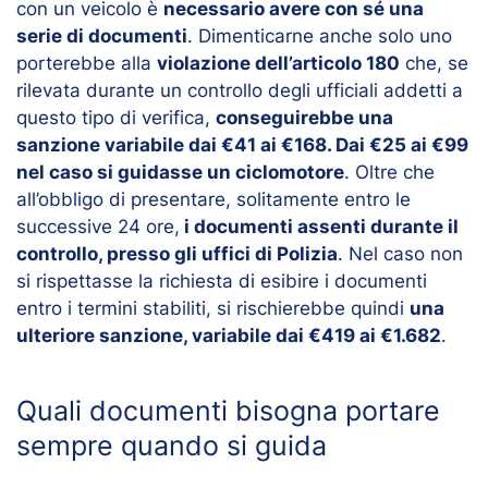
con un veicolo è
necessario avere con sé una
serie di documenti
. Dimenticarne anche solo uno
porterebbe alla
violazione dell’articolo 180
che, se
rilevata durante un controllo degli ufficiali addetti a
questo tipo di verifica,
conseguirebbe una
sanzione variabile dai €41 ai €168. Dai €25 ai €99
nel caso si guidasse un ciclomotore
. Oltre che
all’obbligo di presentare, solitamente entro le
successive 24 ore,
i documenti assenti durante il
controllo, presso gli uffici di Polizia
. Nel caso non
si rispettasse la richiesta di esibire i documenti
entro i termini stabiliti, si rischierebbe quindi
una
ulteriore sanzione, variabile dai €419 ai €1.682
.
Quali documenti bisogna portare
sempre quando si guida