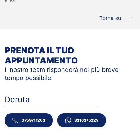
€168
Torna su
PRENOTA IL TUO
APPUNTAMENTO
Il nostro team risponderà nel più breve
tempo
possibile!
Deruta
0759711203
3316375225