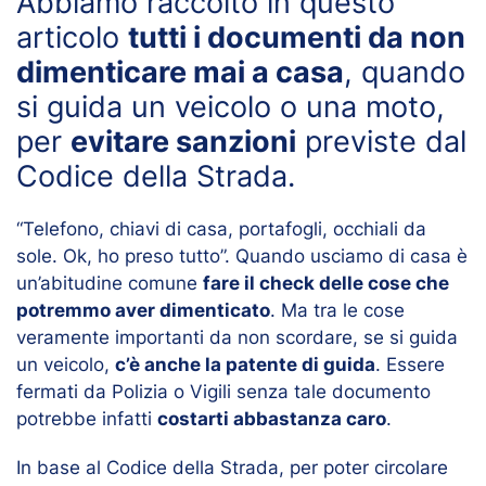
Abbiamo raccolto in questo
articolo
tutti i documenti da non
dimenticare mai a casa
, quando
si guida un veicolo o una moto,
per
evitare sanzioni
previste dal
Codice della Strada.
“Telefono, chiavi di casa, portafogli, occhiali da
sole. Ok, ho preso tutto”. Quando usciamo di casa è
un’abitudine comune
fare il check delle cose che
potremmo aver dimenticato
. Ma tra le cose
veramente importanti da non scordare, se si guida
un veicolo,
c’è anche la patente di guida
. Essere
fermati da Polizia o Vigili senza tale documento
potrebbe infatti
costarti abbastanza caro
.
In base al Codice della Strada, per poter circolare