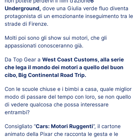
non potete perdervi il film d’azione
6
Underground,
dove una Giulia verde fluo diventa
protagonista di un emozionante inseguimento tra le
strade di Firenze.
Molti poi sono gli show sui motori, che gli
appassionati conosceranno già.
Da Top Gear a
West Coast Customs, alla serie
che lega il mondo dei motori a quello del buon
cibo, Big Continental Road Trip.
Con le scuole chiuse e i bimbi a casa, quale miglior
modo di passare del tempo con loro, se non quello
di vedere qualcosa che possa interessare
entrambi?
Consigliato “
Cars: Motori Ruggenti
”, il cartone
animato della Pixar che racconta le gesta e le