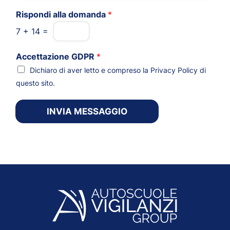
Rispondi alla domanda
*
7
+
14
=
Accettazione GDPR
*
Dichiaro di aver letto e compreso la
Privacy Policy
di
questo sito.
INVIA MESSAGGIO