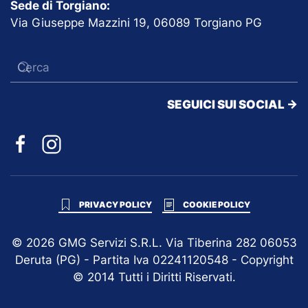
Sede di Torgiano:
Via Giuseppe Mazzini 19, 06089 Torgiano PG
SEGUICI SUI SOCIAL ->
PRIVACY POLICY
COOKIE POLICY
©
2026
GMG Servizi S.R.L. Via Tiberina 282 06053
Deruta (PG) - Partita Iva 02241120548 - Copyright
© 2014 Tutti i Diritti Riservati.