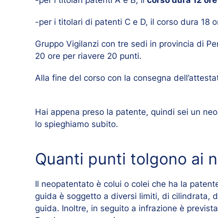
-per i titolari di patenti C e D,
il corso dura 18 
Gruppo Vigilanzi con tre sedi in provincia di Per
20 ore per riavere 20 punti.
Alla fine del corso con la consegna dell’attestat
Hai appena preso la patente, quindi sei un ne
lo spieghiamo subito.
Quanti punti tolgono ai 
Il neopatentato è colui o colei che ha la patent
guida è soggetto a diversi limiti, di cilindrata, 
guida. Inoltre, in seguito a infrazione è previst