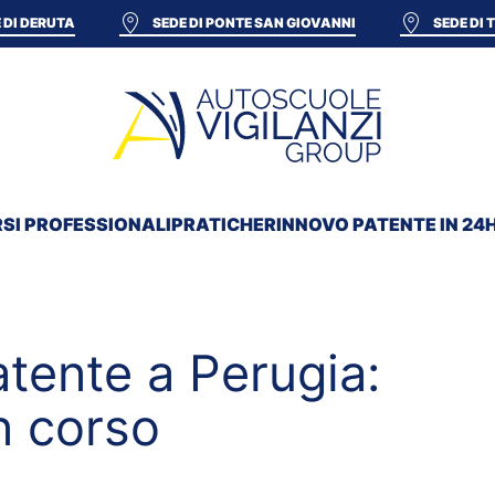
 DI DERUTA
SEDE DI PONTE SAN GIOVANNI
SEDE DI
SI PROFESSIONALI
PRATICHE
RINNOVO PATENTE IN 24
tente a Perugia:
n corso