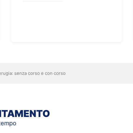
erugia: senza corso e con corso
UNTAMENTO
 tempo