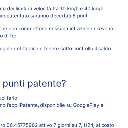
o dei limiti di velocità tra 10 km/h e 40 km/h
neopatentato saranno decurtati 6 punti.
ni, che non commettono nessuna infrazione ricevono
 di tre.
egole del Codice e tenere sotto controllo il saldo
o punti patente?
oi farlo
no l’app iPatente
,
disponibile su GooglePlay e
ro 06.45775962 attivo 7 giorni su 7, H24, al costo