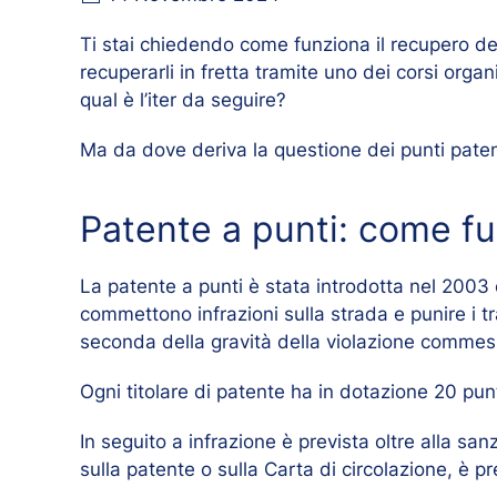
Ti stai chiedendo come funziona il recupero de
recuperarli in fretta tramite uno dei corsi orga
qual è l’iter da seguire?
Ma da dove deriva la questione dei punti patent
Patente a punti: come f
La patente a punti è stata introdotta nel 2003 
commettono infrazioni sulla strada e punire i tr
seconda della gravità della violazione commes
Ogni titolare di patente ha in dotazione 20 punt
In seguito a infrazione è prevista oltre alla s
sulla patente o sulla Carta di circolazione, è pr