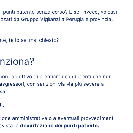
i punti patente senza corso? E se, invece, volessi
nizzati da Gruppo Vigilanzi a Perugia e provincia,
e, te lo sei mai chiesto?
unziona?
con l’obiettivo di premiare i conducenti che non
asgressori, con sanzioni via via più severe a
sa.
i.
anzione amministrativa o a eventuali provvedimenti
evista la
decurtazione dei punti patente.