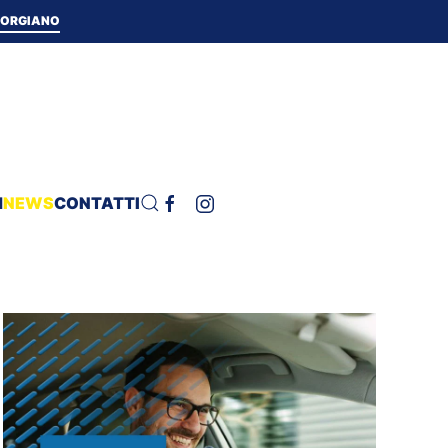
 TORGIANO
H
NEWS
CONTATTI