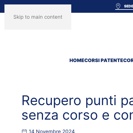
SEDE
Skip to main content
HOME
CORSI PATENTE
COR
Recupero punti pa
senza corso e co
14 Novembre 2024