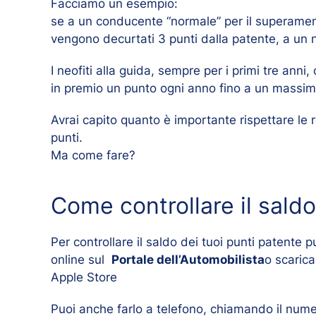
Facciamo un esempio:
se a un conducente “normale” per il superament
vengono decurtati 3 punti dalla patente, a un 
I neofiti alla guida, sempre per i primi tre an
in premio un punto ogni anno fino a un massimo
Avrai capito quanto è importante rispettare le r
punti.
Ma come fare?
Come controllare il sald
Per controllare il saldo dei tuoi punti patente pu
online sul
Portale dell’Automobilista
o scarica
Apple Store
Puoi anche farlo a telefono, chiamando il nume