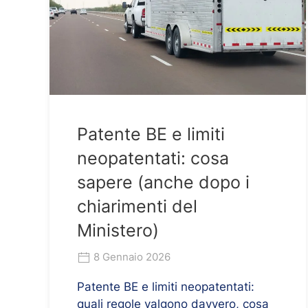
Patente BE e limiti
neopatentati: cosa
sapere (anche dopo i
chiarimenti del
Ministero)
8 Gennaio 2026
Patente BE e limiti neopatentati:
quali regole valgono davvero, cosa