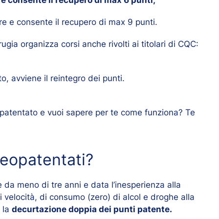
ore
e consente il recupero di max 9 punti.
ugia organizza corsi anche rivolti ai titolari di CQC:
o, avviene il reintegro dei punti.
opatentato e vuoi sapere per te come funziona? Te
neopatentati?
e da meno di tre anni e data l’inesperienza alla
di velocità, di consumo (zero) di alcol e droghe alla
a la
decurtazione doppia dei punti patente.