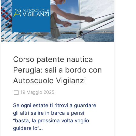
Corso patente nautica
Perugia: sali a bordo con
Autoscuole Vigilanzi
19 Maggio 2025
Se ogni estate ti ritrovi a guardare
gli altri salire in barca e pensi
“basta, la prossima volta voglio
guidare io”…