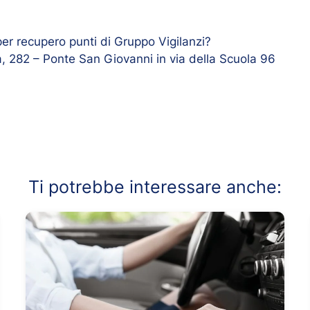
per recupero punti di Gruppo Vigilanzi?
a, 282 – Ponte San Giovanni in via della Scuola 96
Ti potrebbe interessare anche: