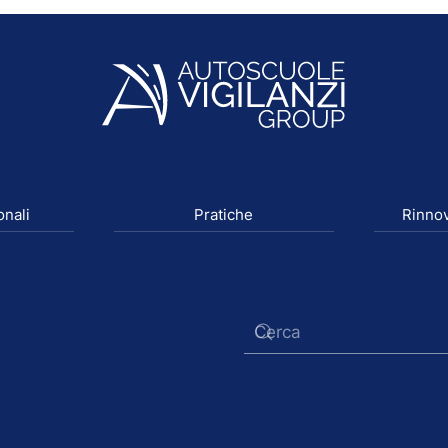
onali
Pratiche
Rinnov