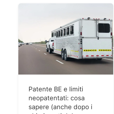
Patente BE e limiti
neopatentati: cosa
sapere (anche dopo i