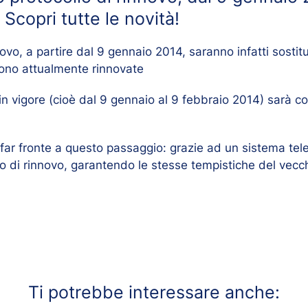
Scopri tutte le novità!
vo, a partire dal 9 gennaio 2014, saranno infatti sostitu
ngono attualmente rinnovate
in vigore (cioè dal 9 gennaio al 9 febbraio 2014) sarà c
 far fronte a questo passaggio: grazie ad un sistema tele
llo di rinnovo, garantendo le stesse tempistiche del vec
Ti potrebbe interessare anche: