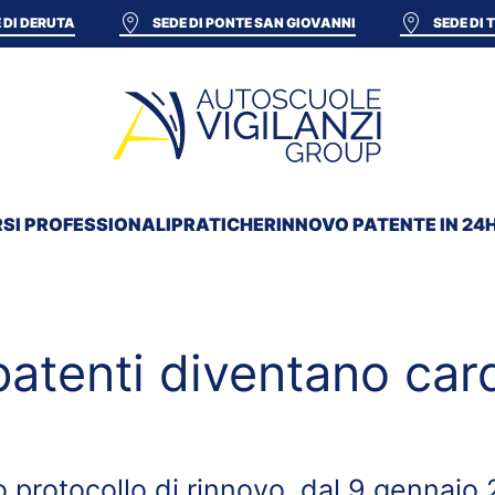
 DI DERUTA
SEDE DI PONTE SAN GIOVANNI
SEDE DI
SI PROFESSIONALI
PRATICHE
RINNOVO PATENTE IN 24
patenti diventano car
o protocollo di rinnovo, dal 9 gennaio 