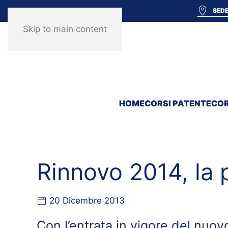
SEDE
Skip to main content
HOME
CORSI PATENTE
COR
Rinnovo 2014, la 
20 Dicembre 2013
Con l’entrata in vigore del nuov