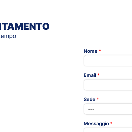
UNTAMENTO
 tempo
Nome
*
Email
*
Sede
*
Messaggio
*