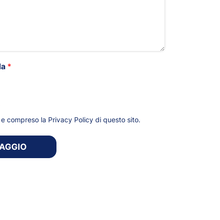
da
*
*
to e compreso la
Privacy Policy
di questo sito.
SAGGIO