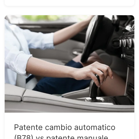
Patente cambio automatico
(B78) vs patente manuale