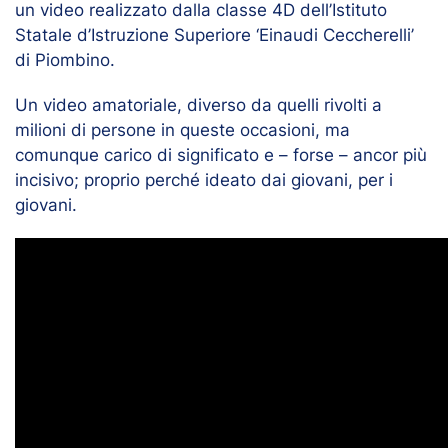
un video realizzato dalla classe 4D dell’Istituto
Statale d’Istruzione Superiore ‘Einaudi Ceccherelli’
di Piombino.
Un video amatoriale, diverso da quelli rivolti a
milioni di persone in queste occasioni, ma
comunque carico di significato e – forse – ancor più
incisivo; proprio perché ideato dai giovani, per i
giovani.