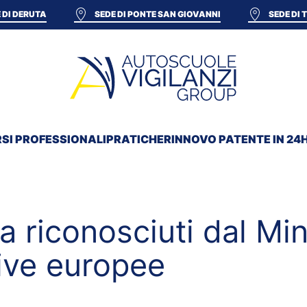
 DI DERUTA
SEDE DI PONTE SAN GIOVANNI
SEDE DI
SI PROFESSIONALI
PRATICHE
RINNOVO PATENTE IN 24
 riconosciuti dal Minis
tive europee