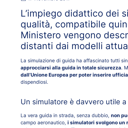
L’impiego didattico dei s
qualità, compatibile quind
Ministero vengono descrit
distanti dai modelli attua
La simulazione di guida ha affascinato tutti sin
approcciarsi alla guida in totale sicurezza
. M
dall’Unione Europea per poter inserire uffic
dispendiosi.
Un simulatore è davvero utile a
La vera guida in strada, senza dubbio,
non pu
campo aeronautico,
i simulatori svolgono un 