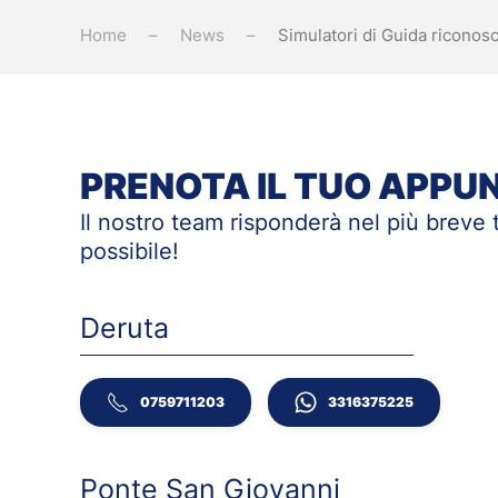
Home
News
Simulatori di Guida riconosci
PRENOTA IL TUO APP
Il nostro team risponderà nel più breve
possibile!
Deruta
0759711203
3316375225
Ponte San Giovanni