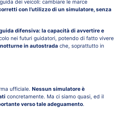
 guida dei veicoli: cambiare le marce
orretti con l’utilizzo di un simulatore, senza
uida difensiva: la capacità di avvertire e
olo nei futuri guidatori, potendo di fatto vivere
 notturne in autostrada
che, soprattutto in
rma ufficiale.
Nessun simulatore è
ati
concretamente. Ma ci siamo quasi, ed il
ortante verso tale adeguamento
.