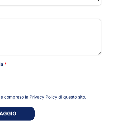
da
*
*
to e compreso la
Privacy Policy
di questo sito.
SAGGIO