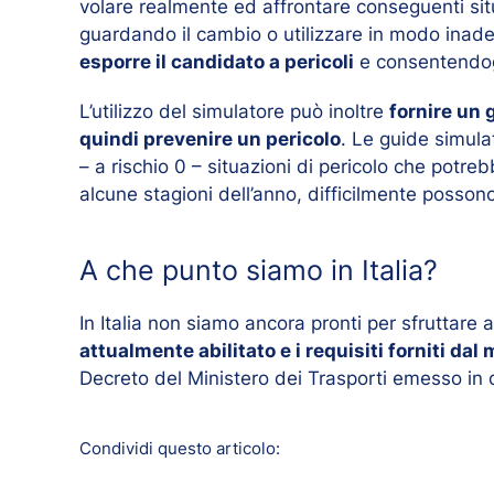
volare realmente ed affrontare conseguenti situ
guardando il cambio o utilizzare in modo inad
esporre il candidato a pericoli
e consentendogl
L’utilizzo del simulatore può inoltre
fornire un 
quindi prevenire un pericolo
. Le guide simulat
– a rischio 0 – situazioni di pericolo che potr
alcune stagioni dell’anno, difficilmente posson
A che punto siamo in Italia?
In Italia non siamo ancora pronti per sfruttare
attualmente abilitato e i requisiti forniti da
Decreto del Ministero dei Trasporti emesso i
Condividi questo articolo: