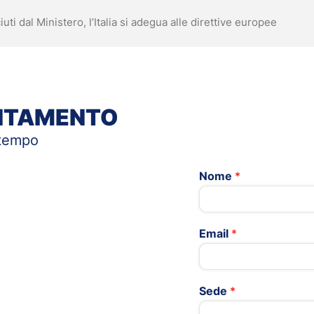
uti dal Ministero, l’Italia si adegua alle direttive europee
UNTAMENTO
 tempo
Nome
*
Email
*
Sede
*