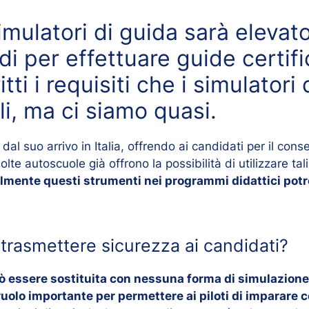
imulatori di guida sarà elevat
i per effettuare guide certific
ti i requisiti che i simulator
li, ma ci siamo quasi.
 dal suo arrivo in Italia, offrendo ai candidati per il co
olte autoscuole già offrono la possibilità di utilizzare ta
ialmente questi strumenti nei programmi didattici pot
 trasmettere sicurezza ai candidati?
ò essere sostituita con nessuna forma di simulazione
ruolo importante per permettere ai piloti di imparare