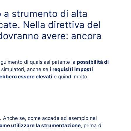
o a strumento di alta
ate. Nella direttiva del
i dovranno avere: ancora
nseguimento di qualsiasi patente la
possibilità di
li simulatori, anche se
i requisiti imposti
rebbero essere elevati
e quindi molto
. Anche se, come accade ad esempio nel
 come utilizzare la strumentazione
, prima di