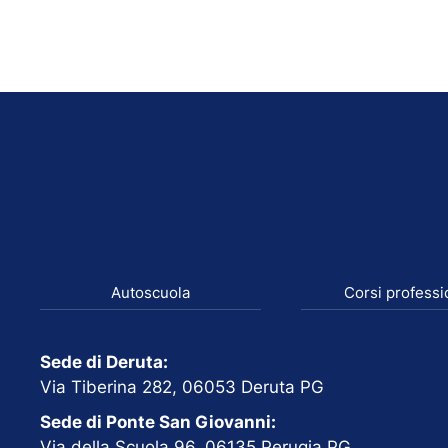
Autoscuola
Corsi professi
Sede di Deruta:
Via Tiberina 282, 06053 Deruta PG
Sede di Ponte San Giovanni:
Via della Scuola 96, 06135 Perugia PG