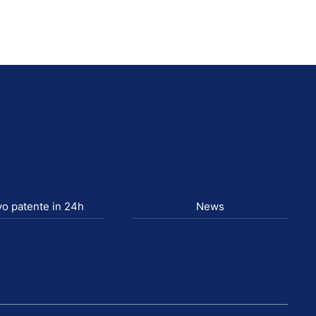
o patente in 24h
News