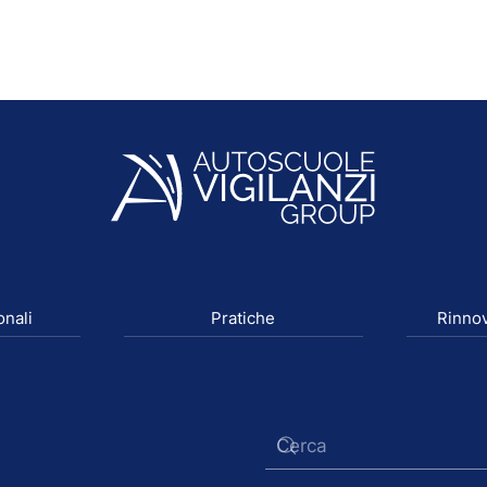
onali
Pratiche
Rinnov