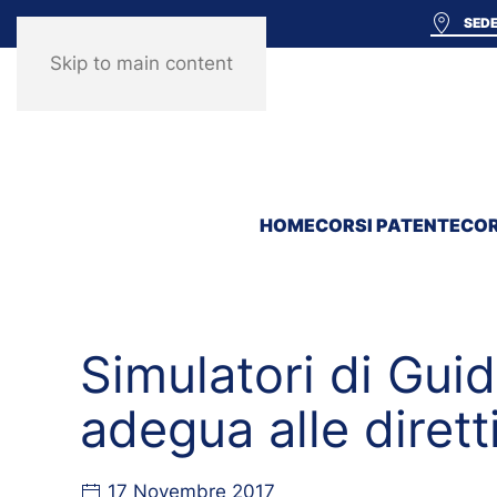
SEDE
Skip to main content
HOME
CORSI PATENTE
COR
Simulatori di Guida
adegua alle diret
17 Novembre 2017