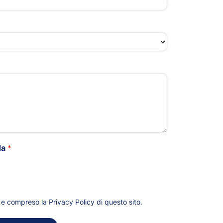
da
*
*
to e compreso la
Privacy Policy
di questo sito.