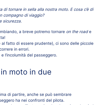
a di tornare in sella alla nostra moto. E cosa c’è di
un compagno di viaggio?
e sicurezza.
ambiando, a breve potremo tornare
on the road
e
ta!
 al fatto di essere prudente), ci sono delle piccole
rrere in errori.
 e l’incolumità del passeggero.
 in moto in due
rima di partire, anche se può sembrare
eggero ha nei confronti del pilota.