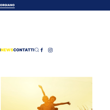
 TORGIANO
H
NEWS
CONTATTI