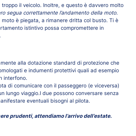
e troppo il veicolo. Inoltre, e questo è davvero molto
ero segua correttamente l’andamento della moto.
moto è piegata, a rimanere dritta col busto. Ti è
ortamento istintivo possa compromettere in
.
viamente alla dotazione standard di protezione che
omologati e indumenti protettivi quali ad esempio
n interfono.
lota di comunicare con il passeggero (e viceversa)
 un lungo viaggio.I due possono conversare senza
manifestare eventuali bisogni al pilota.
e prudenti, attendiamo l’arrivo dell’estate.