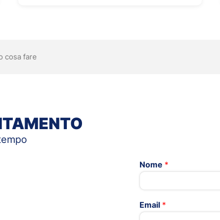
o cosa fare
UNTAMENTO
 tempo
Nome
*
Email
*