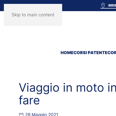
SEDE
Skip to main content
HOME
CORSI PATENTE
COR
Viaggio in moto i
fare
28 Maggio 2021