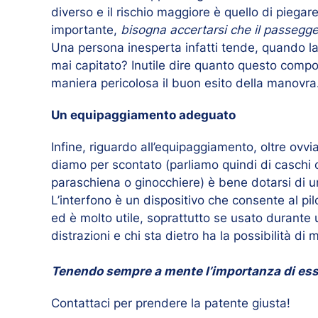
diverso e il rischio maggiore è quello di piegar
importante,
bisogna accertarsi che il passegg
Una persona inesperta infatti tende, quando la 
mai capitato? Inutile dire quanto questo comp
maniera pericolosa il buon esito della manovra
Un equipaggiamento adeguato
Infine, riguardo all’equipaggiamento, oltre ov
diamo per scontato (parliamo quindi di caschi 
paraschiena o ginocchiere) è bene dotarsi di u
L’interfono è un dispositivo che consente al pi
ed è molto utile, soprattutto se usato durante
distrazioni e chi sta dietro ha la possibilità di 
Tenendo sempre a mente l’importanza di esser
Contattaci
per prendere la patente giusta!