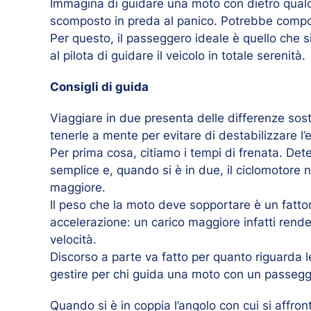
Immagina di guidare una moto con dietro qual
scomposto in preda al panico. Potrebbe comport
Per questo, il passeggero ideale è quello che s
al pilota di guidare il veicolo in totale serenità.
Consigli di guida
Viaggiare in due presenta delle differenze sost
tenerle a mente per evitare di destabilizzare l’e
Per prima cosa, citiamo i tempi di frenata. Dete
semplice e, quando si è in due, il ciclomotore 
maggiore.
Il peso che la moto deve sopportare è un fatto
accelerazione: un carico maggiore infatti rende
velocità.
Discorso a parte va fatto per quanto riguarda le
gestire per chi guida una moto con un passegg
Quando si è in coppia l’angolo con cui si affro