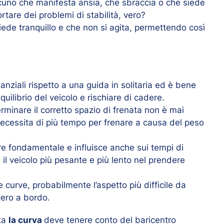
cuno che manifesta ansia, che sbraccia o che siede
are dei problemi di stabilità, vero?
iede tranquillo e che non si agita, permettendo così
anziali rispetto a una guida in solitaria ed è bene
quilibrio del veicolo e rischiare di cadere.
rminare il corretto spazio di frenata non è mai
necessita di più tempo per frenare a causa del peso
re fondamentale e influisce anche sui tempi di
 il veicolo più pesante e più lento nel prendere
 curve, probabilmente l’aspetto più difficile da
ero a bordo.
nta
la curva
deve tenere conto del baricentro