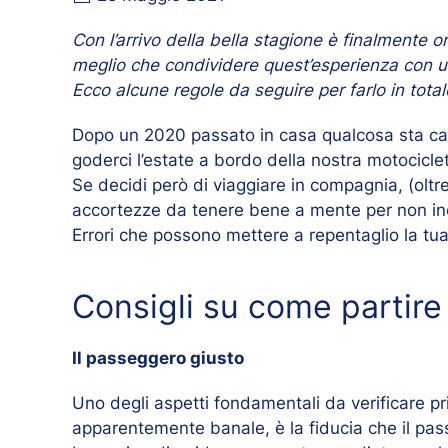
Con l’arrivo della bella stagione è finalmente or
meglio che condividere quest’esperienza con 
Ecco alcune regole da seguire per farlo in total
Dopo un 2020 passato in casa qualcosa sta c
goderci l’estate a bordo della nostra motociclet
Se
decidi
però di viaggiare in compagnia, (oltre
accortezze da tenere bene a mente per non inco
Errori che possono mettere a repentaglio la tua
Consigli su come partire
Il passeggero giusto
Uno degli aspetti fondamentali da verificare p
apparentemente banale, è la fiducia che il pass