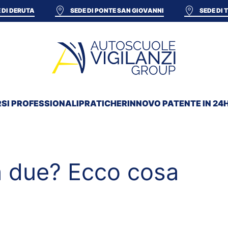
 DI DERUTA
SEDE DI PONTE SAN GIOVANNI
SEDE DI
SI PROFESSIONALI
PRATICHE
RINNOVO PATENTE IN 24
n due? Ecco cosa