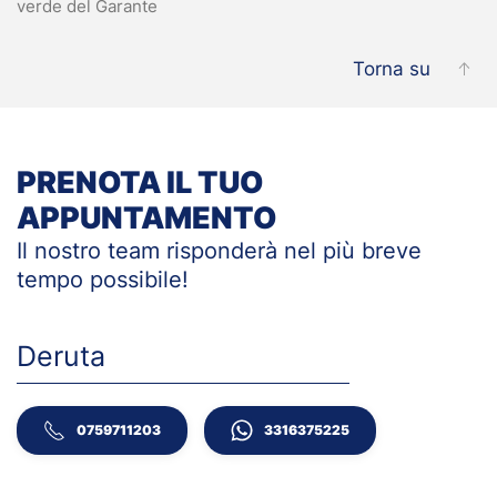
verde del Garante
Torna su
PRENOTA IL TUO
APPUNTAMENTO
Il nostro team risponderà nel più breve
tempo
possibile!
Deruta
0759711203
3316375225